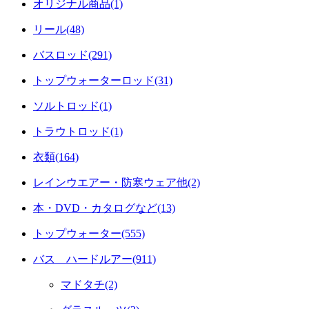
オリジナル商品(1)
リール(48)
バスロッド(291)
トップウォーターロッド(31)
ソルトロッド(1)
トラウトロッド(1)
衣類(164)
レインウエアー・防寒ウェア他(2)
本・DVD・カタログなど(13)
トップウォーター(555)
バス ハードルアー(911)
マドタチ(2)