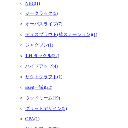
NBC(1)
ジークラック(5)
オーバスライブ(7)
ディスプラウト(鯰ステーション)(1)
ジャクソン(1)
T.H.タックル(22)
ハイドアップ(4)
ザクトクラフト(1)
issei(一誠)(22)
ウッドリーム(19)
グリットデザイン(5)
OPA(1)