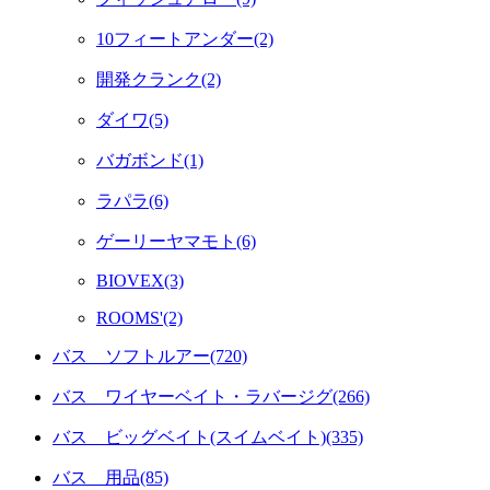
10フィートアンダー(2)
開発クランク(2)
ダイワ(5)
バガボンド(1)
ラパラ(6)
ゲーリーヤマモト(6)
BIOVEX(3)
ROOMS'(2)
バス ソフトルアー(720)
バス ワイヤーベイト・ラバージグ(266)
バス ビッグベイト(スイムベイト)(335)
バス 用品(85)