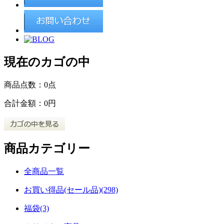
現在のカゴの中
商品点数：
0点
合計金額：
0円
商品カテゴリー
全商品一覧
お買い得品(セール品)(298)
福袋(3)