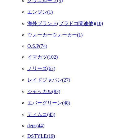
グラスルーツ(3)
エンジン(1)
海外ブランド(プラドコ関連他)(10)
ウォーカーウォーカー(1)
O.S.P(74)
イマカツ(102)
ノリーズ(67)
レイドジャパン(27)
ジャッカル(83)
エバーグリーン(48)
ティムコ(45)
deps(44)
DSTYLE(19)