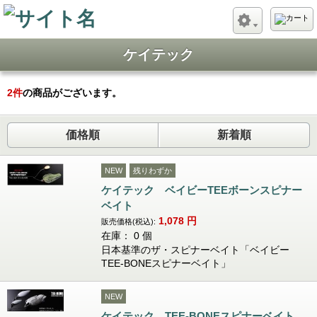
ケイテック
2
件
の商品がございます。
価格順
新着順
NEW
残りわずか
ケイテック ベイビーTEEボーンスピナー
ベイト
1,078
円
販売価格(税込):
在庫： 0 個
日本基準のザ・スピナーベイト「ベイビー
TEE-BONEスピナーベイト」
NEW
ケイテック TEE-BONEスピナーベイト