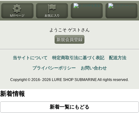
ようこそ ゲストさん
新規会員登録
当サイトについて
特定商取引法に基づく表記
配送方法
プライバシーポリシー
お問い合わせ
Copyright © 2016- 2026 LURE SHOP SUBMARINE All rights reserved.
新着情報
新着一覧にもどる