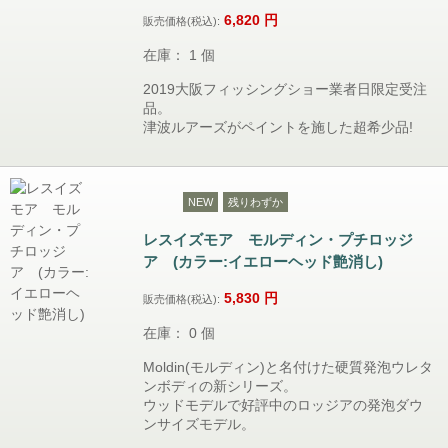
6,820
円
販売価格(税込):
在庫： 1 個
2019大阪フィッシングショー業者日限定受注
品。
津波ルアーズがペイントを施した超希少品!
NEW
残りわずか
レスイズモア モルディン・プチロッジ
ア (カラー:イエローヘッド艶消し)
5,830
円
販売価格(税込):
在庫： 0 個
Moldin(モルディン)と名付けた硬質発泡ウレタ
ンボディの新シリーズ。
ウッドモデルで好評中のロッジアの発泡ダウ
ンサイズモデル。