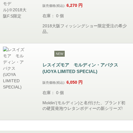
6,270
円
販売価格(税込):
在庫： 0 個
2018大阪フィッシングショー限定受注の希少
品。
NEW
レスイズモア モルディン・アバクス
(UOYA LIMITED SPECIAL)
6,050
円
販売価格(税込):
在庫： 0 個
Moldin'(モルディン)と名付けた、ブランド初
の硬質発泡ウレタンボディーの新シリーズ!