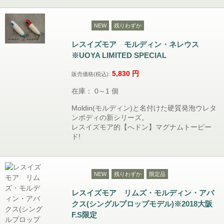
NEW
残りわずか
レスイズモア モルディン・ネレウス
※UOYA LIMITED SPECIAL
5,830
円
販売価格(税込):
在庫： 0～1 個
Moldin(モルディン)と名付けた硬質発泡ウレタ
ンボディの新シリーズ。
レスイズモア的【へドン】マグナムトーピー
ド!
NEW
残りわずか
限定品
レスイズモア リムズ・モルディン・アバ
クス(シングルプロップモデル)※2018大阪
F.S限定