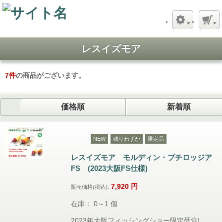
レスイズモア
7
件
の商品がございます。
価格順
新着順
NEW
残りわずか
限定品
レスイズモア モルディン・プチロッジア
FS (2023大阪FS仕様)
7,920
円
販売価格(税込):
在庫： 0～1 個
2023年大阪フィッシングショー限定受注!