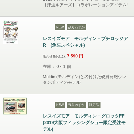
【津波ルアーズ】コラボレーションアイテム!
NEW
残りわずか
レスイズモア モルディン・プチロッジア
R (魚矢スペシャル)
7,590
円
販売価格(税込):
在庫： 0～1 個
Moldin’(モルディン)と名付けた硬質発砲ウレ
タンボディのモデル!
NEW
残りわずか
限定品
レスイズモア モルディン・グロッタFF
(2019大阪フィッシングショー限定受注モ
デル)