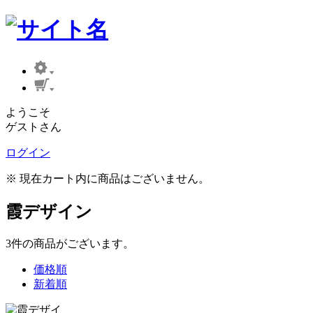
ようこそ
ゲストさん
ログイン
※ 現在カート内に商品はございません。
霞デザイン
3
件
の商品がございます。
価格順
新着順