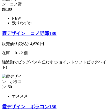
NEW
残りわずか
霞デザイン コノ野郎180
販売価格(税込):
4,620
円
在庫： 0～2 個
強波動でビッグバスを狂わす!ジョイントソフトビッグベイ
ト!
オススメ
霞デザイン ボラコン150