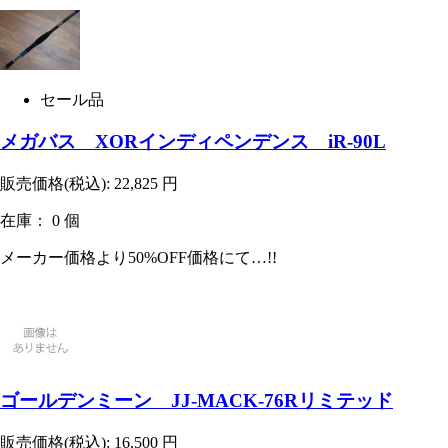
セール品
メガバス XORインディペンデンス iR-90L
販売価格(税込):
22,825
円
在庫： 0 個
メーカー価格より50%OFF価格にて…!!
ゴールデンミーン JJ-MACK-76Rリミテッド
販売価格(税込):
16,500
円