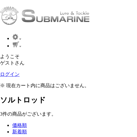
ようこそ
ゲストさん
ログイン
※ 現在カート内に商品はございません。
ソルトロッド
3
件
の商品がございます。
価格順
新着順