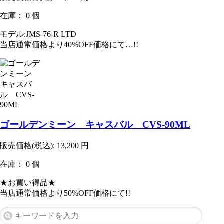
在庫： 0 個
モデル:JMS-76-R LTD
当店通常価格より40%OFF価格にて…!!
ゴールデンミーン キャスバル CVS-90ML
販売価格(税込):
13,200
円
在庫： 0 個
★お買い得品★
当店通常価格より50%OFF価格にて!!