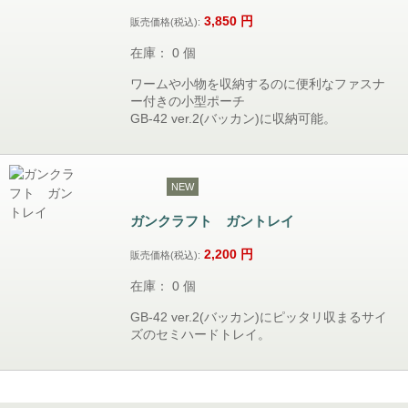
3,850
円
販売価格(税込):
在庫： 0 個
ワームや小物を収納するのに便利なファスナ
ー付きの小型ポーチ
GB-42 ver.2(バッカン)に収納可能。
NEW
ガンクラフト ガントレイ
2,200
円
販売価格(税込):
在庫： 0 個
GB-42 ver.2(バッカン)にピッタリ収まるサイ
ズのセミハードトレイ。