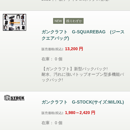
NEW
残りわずか
ガンクラフト G-SQUAREBAG (ジース
クエアバッグ)
13,200
円
販売価格(税込):
在庫： 0 個
【ガンクラフト】新型バックパック!
耐水、汚れに強い!トップオープン型多機能バ
ックパック!
ガンクラフト G-STOCK(サイズ:M/L/XL)
1,980～2,420
円
販売価格(税込):
在庫： 0 個