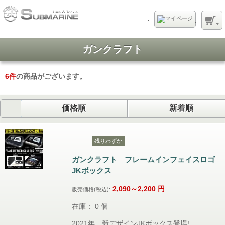
ガンクラフト
6
件
の商品がございます。
価格順
新着順
残りわずか
ガンクラフト フレームインフェイスロゴ
JKボックス
2,090～2,200
円
販売価格(税込):
在庫： 0 個
2021年、新デザインJKボックス登場!