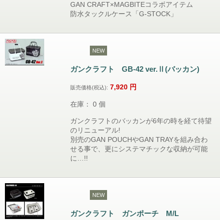
GAN CRAFT×MAGBITEコラボアイテム
防水タックルケース「G-STOCK」
NEW
ガンクラフト GB-42 ver.Ⅱ(バッカン)
7,920
円
販売価格(税込):
在庫： 0 個
ガンクラフトのバッカンが6年の時を経て待望
のリニューアル!
別売のGAN POUCHやGAN TRAYを組み合わ
せる事で、更にシステマチックな収納が可能
に…!!
NEW
ガンクラフト ガンポーチ M/L