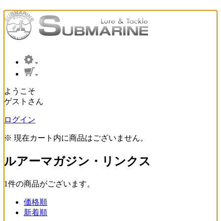
ようこそ
ゲストさん
ログイン
※ 現在カート内に商品はございません。
ルアーマガジン・リンクス
1
件
の商品がございます。
価格順
新着順