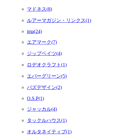
マドネス(8)
ルアーマガジン・リンクス(1)
ima(24)
エアマーク(7)
ジップベイツ(4)
ロデオクラフト(1)
エバーグリーン(5)
パズデザイン(2)
O.S.P(1)
ジャッカル(4)
タックルハウス(1)
オルタネイティブ(1)