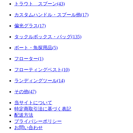
トラウト スプーン(43)
カスタムハンドル・スプール他(17)
偏光グラス(17)
タックルボックス・バッグ(135)
ボート・魚探用品(5)
フローター(1)
フローティングベスト(10)
ランディングツール(14)
その他(47)
当サイトについて
特定商取引法に基づく表記
配送方法
プライバシーポリシー
お問い合わせ