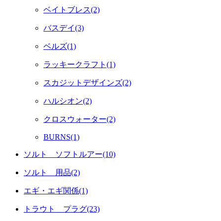
ベイトブレス(2)
バスデイ(3)
ベルズ(1)
ラッキークラフト(1)
スカジットデザインズ(2)
ハルシオン(2)
クロスウォーター(2)
BURNS(1)
ソルト ソフトルアー(10)
ソルト 用品(2)
エギ・エギ関係(1)
トラウト プラグ(23)