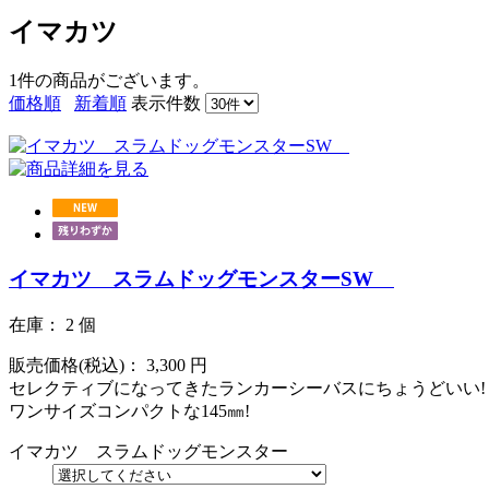
イマカツ
1件
の商品がございます。
価格順
新着順
表示件数
イマカツ スラムドッグモンスターSW
在庫： 2 個
販売価格(税込)：
3,300
円
セレクティブになってきたランカーシーバスにちょうどいい!
ワンサイズコンパクトな145㎜!
イマカツ スラムドッグモンスター