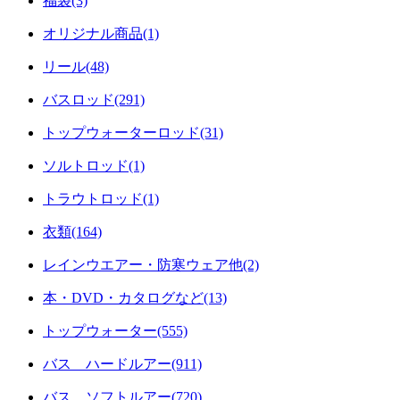
福袋(3)
オリジナル商品(1)
リール(48)
バスロッド(291)
トップウォーターロッド(31)
ソルトロッド(1)
トラウトロッド(1)
衣類(164)
レインウエアー・防寒ウェア他(2)
本・DVD・カタログなど(13)
トップウォーター(555)
バス ハードルアー(911)
バス ソフトルアー(720)