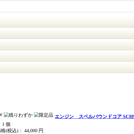
エンジン スペルバウンドコア SCHS-62UL
 1 個
格(税込)：
44,000
円