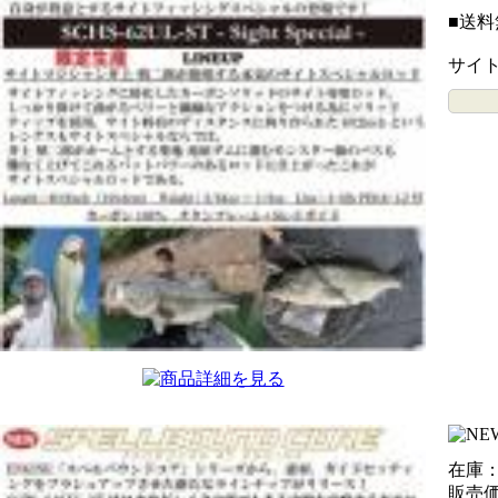
■送料
サイ
在庫：
販売価