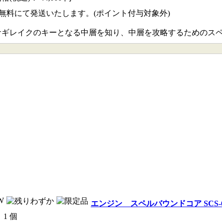
無料にて発送いたします。(ポイント付与対象外)
サギレイクのキーとなる中層を知り、中層を攻略するためのスペ
エンジン スペルバウンドコア SCS-60
 1 個