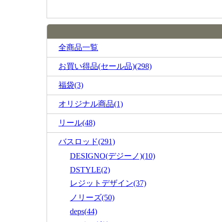
全商品一覧
お買い得品(セール品)(298)
福袋(3)
オリジナル商品(1)
リール(48)
バスロッド(291)
DESIGNO(デジーノ)(10)
DSTYLE(2)
レジットデザイン(37)
ノリーズ(50)
deps(44)