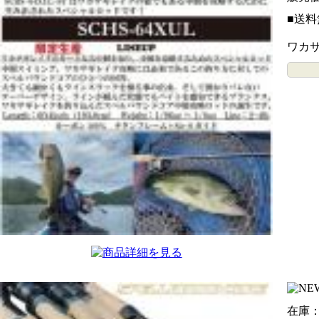
■送料
ワカ
在庫：