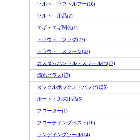
ソルト ソフトルアー(10)
ソルト 用品(2)
エギ・エギ関係(1)
トラウト プラグ(23)
トラウト スプーン(43)
カスタムハンドル・スプール他(17)
偏光グラス(17)
タックルボックス・バッグ(135)
ボート・魚探用品(5)
フローター(1)
フローティングベスト(10)
ランディングツール(14)