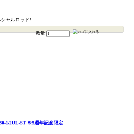
シャルロッド!
数量
-1/2UL-ST ※5週年記念限定