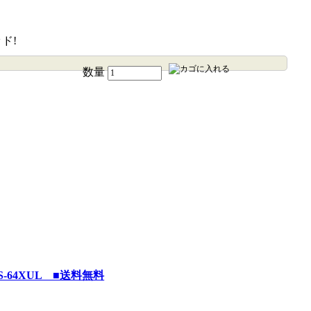
ド!
数量
-64XUL ■送料無料