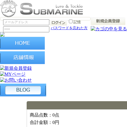
記憶
パスワードを忘れた方
商品点数：
0点
合計金額：
0円