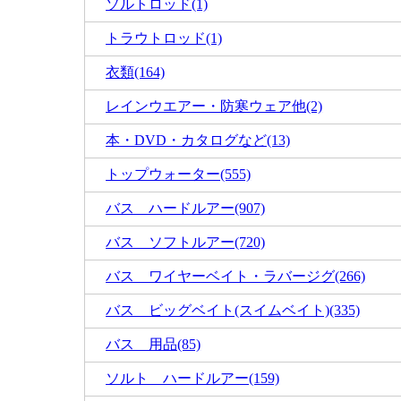
ソルトロッド(1)
トラウトロッド(1)
衣類(164)
レインウエアー・防寒ウェア他(2)
本・DVD・カタログなど(13)
トップウォーター(555)
バス ハードルアー(907)
バス ソフトルアー(720)
バス ワイヤーベイト・ラバージグ(266)
バス ビッグベイト(スイムベイト)(335)
バス 用品(85)
ソルト ハードルアー(159)