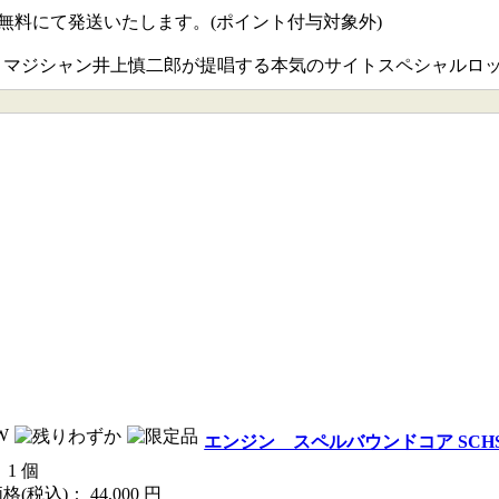
無料にて発送いたします。(ポイント付与対象外)
トマジシャン井上慎二郎が提唱する本気のサイトスペシャルロッ
エンジン スペルバウンドコア SCHS
 1 個
格(税込)：
44,000
円