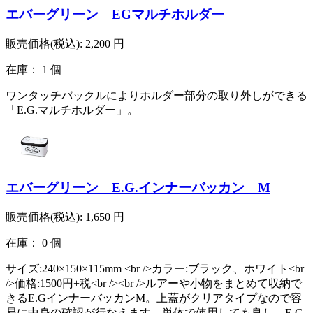
エバーグリーン EGマルチホルダー
販売価格(税込):
2,200
円
在庫： 1 個
ワンタッチバックルによりホルダー部分の取り外しができる
「E.G.マルチホルダー」。
エバーグリーン E.G.インナーバッカン M
販売価格(税込):
1,650
円
在庫： 0 個
サイズ:240×150×115mm <br />カラー:ブラック、ホワイト<br
/>価格:1500円+税<br /><br />ルアーや小物をまとめて収納で
きるE.GインナーバッカンM。上蓋がクリアタイプなので容
易に中身の確認が行なえます。単体で使用しても良し、E.G.