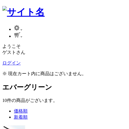
ようこそ
ゲストさん
ログイン
※ 現在カート内に商品はございません。
エバーグリーン
10
件
の商品がございます。
価格順
新着順