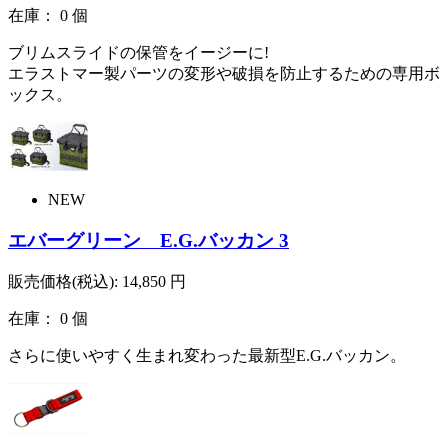
在庫： 0 個
ブリムスライドの保管をイージーに!
エラストマー製パーツの変形や破損を防止するための専用ボ
ックス。
NEW
エバーグリーン E.G.バッカン 3
販売価格(税込):
14,850
円
在庫： 0 個
さらに使いやすく生まれ変わった最新型E.G.バッカン。