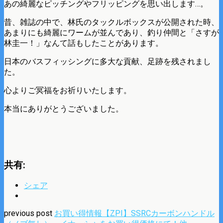
あの綺麗なピッチングやフリッピングを思い出します…。
昔、雑誌の中で、林氏のタックルボックスが公開された時、
あまりにも綺麗にワームが並んであり、釣り仲間と「さすが
林圭一！」なんて話もしたことがあります。
日本のバスフィッシングに多大な貢献、足跡を残されまし
た。
心よりご冥福をお祈りいたします。
本当にありがとうございました。
共有:
シェア
previous post
お買い得情報【ZPI】SSRCカーボンハンドル