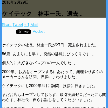
2016年2月29日
ケイテック 林圭一氏、逝去…
Share
Tweet
+ 1
Mail
Pocket
ケイテックの社長、林圭一氏が27日、死去されました。
56歳…あまりにも早く、突然の訃報にびっくりです…。
個人的に大好きなバスプロの一人でした…。
2000年、お店をオープンするにあたって、無理やり多くの
メーカーさんを訪問、挨拶にまわりました。
ケイテックにも2000年5月に訪問、挨拶に行きました。
まだお店もオープンしておらず、取引実績ゼロだったにも関
わらず、林社長、自らお話しをしてくださいました。