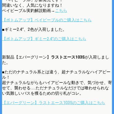
間違いなく、人気になりますね！
ベイビーブル実釣解説動画→
こちら
【ボトムアップ】ベイビーブルのご購入はこちら
■ギミー2.4”、2色が入荷しました。
【ボトムアップ】ギミー2.4”のご購入はこちら
新製品【エバーグリーン】
ラストエース103S
が入荷しまし
た。
■ただのナチュラル系とは違う、超ナチュラルなハイアピー
ル！
超ナチュラルながらもハイアピールな動きで、気づかせ、寄
せて、襲わせる……ただナチュラルなだけでは喰わせられな
い気難しいバスを獲るための切り札がコレ。
【エバーグリーン】ラストエース103Sのご購入はこちら