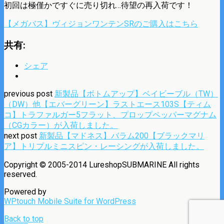
初回は極僅かですぐに売り切れ…待望の再入荷です！
【メガバス】ヴィジョンワンテンSRのご購入はこちら
共有:
シェア
previous post
新製品【ボトムアップ】ベイビーブル（TW）
（DW）他【エバーグリーン】ラストエース103S【ティム
コ】トラファルガー5フラット、プロップペッパーマグナム
（CGカラー）が入荷しました。
next post
新製品【マドネス】バラム200【ブラックマリ
ア】トリプルミニスピン・レーシングが入荷しました。
Copyright © 2005-2014 LureshopSUBMARINE All rights
reserved.
Powered by
WPtouch Mobile Suite for WordPress
Back to top