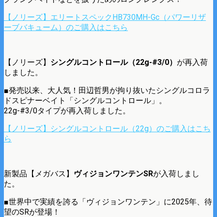
【ノリーズ】エリートスペックHB730MH-Gc（パワーリザ
ーブバキューム）のご購入はこちら
【ノリーズ】
シングルコントロール（22g-#3/0）
が再入荷
しました。
■発売以来、大人気！田辺哲男が拘り抜いたシングルコロラ
ドスピナーベイト「シングルコントロール」。
22g-#3/0タイプが再入荷しました。
【ノリーズ】シングルコントロール（22g）のご購入はこち
ら
新製品【メガバス】
ヴィジョンワンテンSR
が入荷しまし
た。
■世界中で実績を誇る「ヴィジョンワンテン」に2025年、待
望のSRが登場！