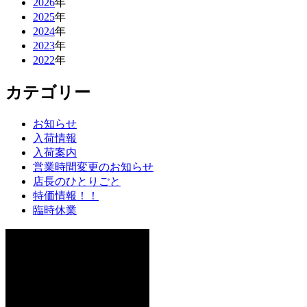
2026
年
2025
年
2024
年
2023
年
2022
年
カテゴリー
お知らせ
入荷情報
入荷案内
営業時間変更のお知らせ
店長のひとりごと
特価情報！！
臨時休業