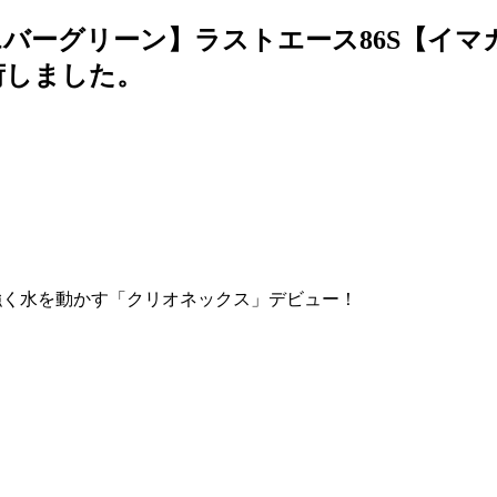
バーグリーン】ラストエース86S【イマ
荷しました。
強く水を動かす「クリオネックス」デビュー！
。