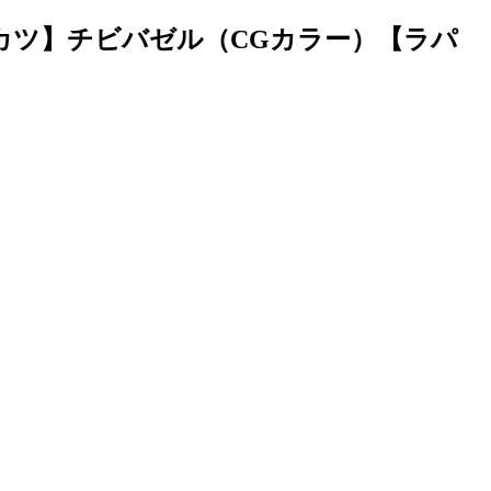
カツ】チビバゼル（CGカラー）【ラパ