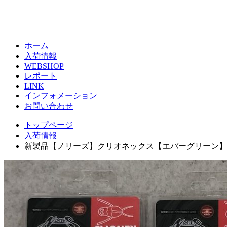
ホーム
入荷情報
WEBSHOP
レポート
LINK
インフォメーション
お問い合わせ
トップページ
入荷情報
新製品【ノリーズ】クリオネックス【エバーグリーン】