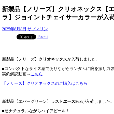
新製品【ノリーズ】クリオネックス【エ
ラ】ジョイントチェイサーカラーが入
2025年8月8日
サブマリン
Pocket
新製品【ノリーズ】
クリオネックス
が入荷しました。
■コンパクトなサイズ感でありながらランダムに腕を振り力
実釣解説動画→
こちら
【ノリーズ】クリオネックスのご購入はこちら
新製品【エバーグリーン】
ラストエース86S
が入荷しました
■超ナチュラルながらハイアピール！