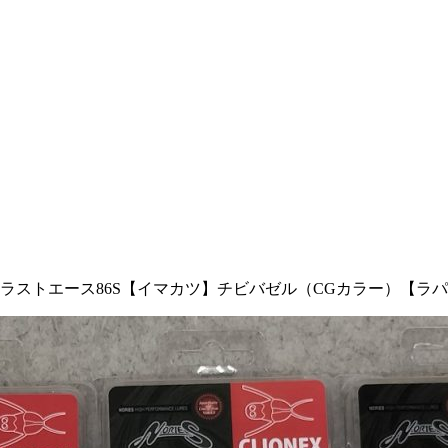
ラストエース86S【イマカツ】チビバゼル（CGカラー）【ラ