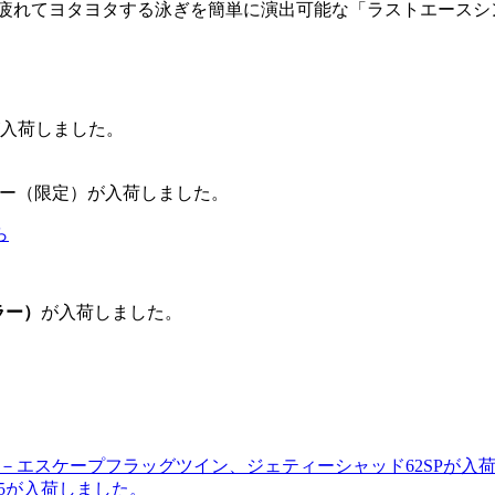
疲れてヨタヨタする泳ぎを簡単に演出可能な「ラストエースシ
入荷しました。
ラー（限定）が入荷しました。
ら
ラー）
が入荷しました。
F－エスケープフラッグツイン、ジェティーシャッド62SPが入
ン55が入荷しました。