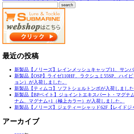
最近の投稿
新製品【ノリーズ】レインメッシュキャップ11、サンバ
新製品【OSP】ライゼ110HF、ラクシュミ55SP、
ョン）が入荷しました。
新製品【ティムコ】ソフトシェルトンボが入荷しました
新製品【BPベイト】ジョイントエキスパート・マグナムE
ナム、マグナム+1（極上カラー）が入荷しました。
新製品【ノリーズ】ジェティーシャッド62F【レイドジャ
アーカイブ