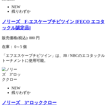
NEW
残りわずか
ノリーズ F-エスケープチビツイン [FECO エコタ
ックル認定品]
販売価格(税込):
880
円
在庫： 0～5 個
「エフエスケープチビツイン」は、JB / NBCのエコタックル
トーナメントに使用可能。
NEW
残りわずか
ノリーズ 3”ロッククロー