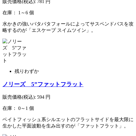
販売価格(税込):
781
円
在庫： 1～6 個
水かきの強いバタバタフォールによってサスペンドバスを攻
略するのが「エスケープ スイムツイン」。
残りわずか
ノリーズ 5”ファットフラット
販売価格(税込):
594
円
在庫： 0～1 個
ベイトフィッシュ系シルエットのフラットサイドを最大限に
生かした平面波動を生み出すのが「ファットフラット」。