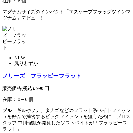
在庫： 6 個
マグナムサイズのインパクト「エスケープフラッグツインマ
グナム」デビュー!
NEW
残りわずか
ノリーズ フラッピーフラット
販売価格(税込):
990
円
在庫： 0～6 個
ブルーギルやフナ、タナゴなどのフラット系ベイトフィッシ
ュを好んで捕食するビッグフィッシュを狙うために、プロス
タッフ 中川瑠凱が開発したソフトベイトが「フラッピーフ
ラット」。