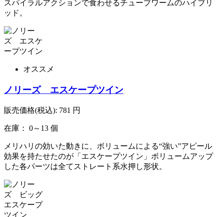
スパイラルアクションで食わせるチューブワームのハイブリ
ッド。
オススメ
ノリーズ エスケープツイン
販売価格(税込):
781
円
在庫： 0～13 個
メリハリの効いた動きに、ボリュームによる“強い”アピール
効果を持たせたのが「エスケープツイン」ボリュームアップ
した各パーツは全てストレート系水押し形状。