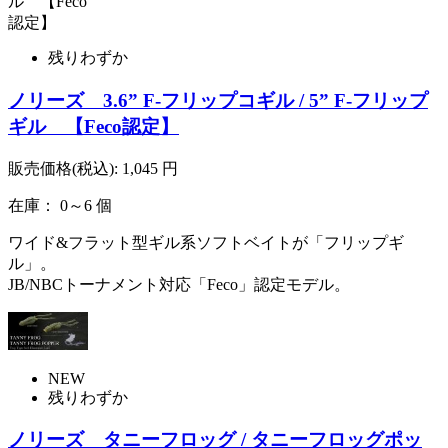
残りわずか
ノリーズ 3.6” F-フリップコギル / 5” F-フリップ
ギル 【Feco認定】
販売価格(税込):
1,045
円
在庫： 0～6 個
ワイド&フラット型ギル系ソフトベイトが「フリップギ
ル」。
JB/NBCトーナメント対応「Feco」認定モデル。
NEW
残りわずか
ノリーズ タニーフロッグ / タニーフロッグポッ