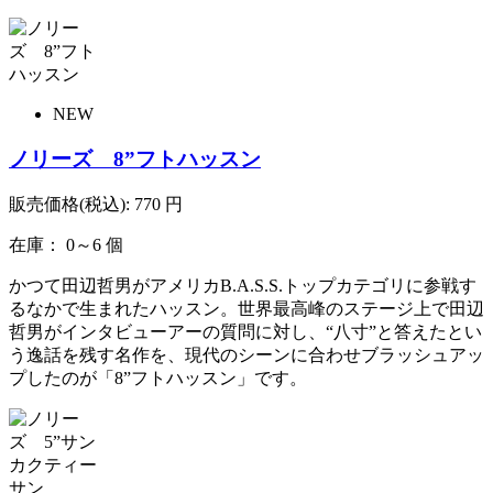
NEW
ノリーズ 8”フトハッスン
販売価格(税込):
770
円
在庫： 0～6 個
かつて田辺哲男がアメリカB.A.S.S.トップカテゴリに参戦す
るなかで生まれたハッスン。世界最高峰のステージ上で田辺
哲男がインタビューアーの質問に対し、“八寸”と答えたとい
う逸話を残す名作を、現代のシーンに合わせブラッシュアッ
プしたのが「8”フトハッスン」です。