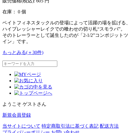
販売価格(税込):
605
円
在庫： 0 個
ベイトフィネスタックルの登場によって活躍の場を拡げる、
ハイプレッシャーレイクでの喰わせの切り札“スモラバ”。
そのトレーラーとして誕生したのが「2-1/2”コンポジットツ
イン」です。
もっとみる(＋30件)
ようこそ ゲストさん
新規会員登録
当サイトについて
特定商取引法に基づく表記
配送方法
プライバシーポリシー
お問い合わせ