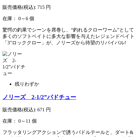
販売価格(税込):
715
円
在庫： 0～6 個
驚愕の釣果でシーンを席巻し、“釣れるクローワーム”として
多くのソフトベイトに多大な影響を与えたレジェンドベイト
「3”ロッククロー」が、ノリーズから待望のリバイバル!
残りわずか
ノリーズ 2-1/2”パドチュー
販売価格(税込):
671
円
在庫： 0～11 個
フラッタリングアクションで誘うパドルテールと、ダート&