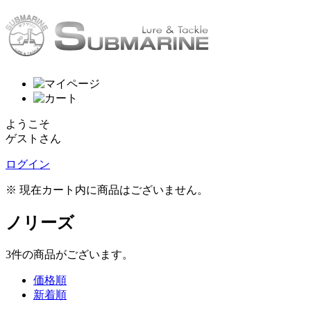
ようこそ
ゲストさん
ログイン
※ 現在カート内に商品はございません。
ノリーズ
3
件
の商品がございます。
価格順
新着順