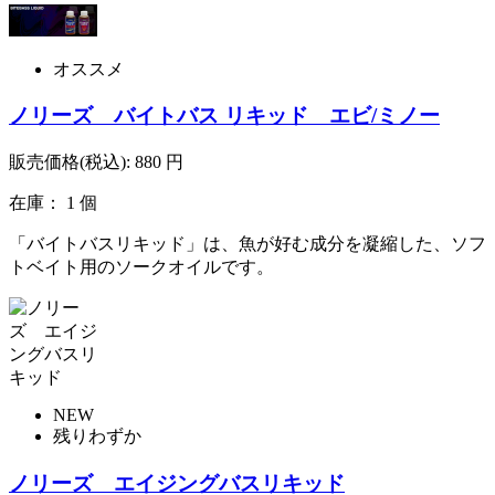
オススメ
ノリーズ バイトバス リキッド エビ/ミノー
販売価格(税込):
880
円
在庫： 1 個
「バイトバスリキッド」は、魚が好む成分を凝縮した、ソフ
トベイト用のソークオイルです。
NEW
残りわずか
ノリーズ エイジングバスリキッド