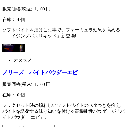
販売価格(税込):
1,100
円
在庫： 4 個
ソフトベイトを漬けこむ事で、フォーミュラ効果を高める
「エイジングバスリキッド」新登場!
オススメ
ノリーズ バイトパウダーエビ
販売価格(税込):
1,100
円
在庫： 0 個
フックセット時の煩わしいソフトベイトのベタつきを抑え、
バイトを誘発する味と匂いを付ける高機能性パウダーが「バ
イトパウダー エビ」。