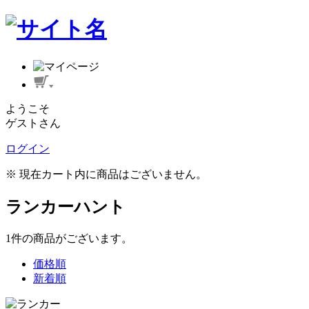
ようこそ
ゲストさん
ログイン
※ 現在カート内に商品はございません。
ランカーハント
1
件
の商品がございます。
価格順
新着順