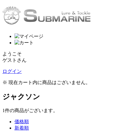
ようこそ
ゲストさん
ログイン
※ 現在カート内に商品はございません。
ジャクソン
1
件
の商品がございます。
価格順
新着順