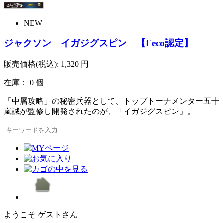
NEW
ジャクソン イガジグスピン 【Feco認定】
販売価格(税込):
1,320
円
在庫： 0 個
「中層攻略」の秘密兵器として、トップトーナメンター五十
嵐誠が監修し開発されたのが、「イガジグスピン」。
ようこそ ゲストさん