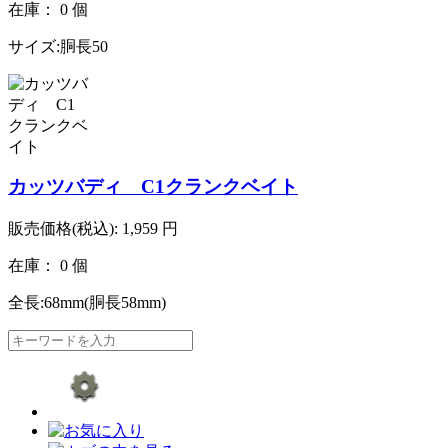
在庫： 0 個
サイズ:胴長50
カッツバディ C1クランクベイト
販売価格(税込):
1,959
円
在庫： 0 個
全長:68mm(胴長58mm)