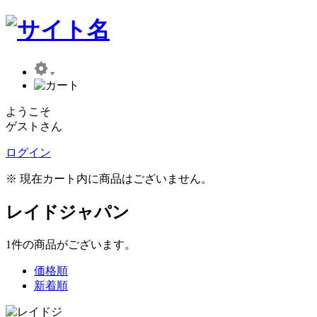
ようこそ
ゲストさん
ログイン
※ 現在カート内に商品はございません。
レイドジャパン
1
件
の商品がございます。
価格順
新着順