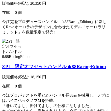
販売価格(税込):
20,350
円
在庫： 0 個
今江克隆プロデュースハンドル「ik88RacingEdition」に新し
くRevoオーロラのデザインに合わせたモデル「オーロラリ
ミテッド」を数量限定で発売!
ZPI 限定オフセットハンドル ik88RacingEdition
販売価格(税込):
18,150
円
在庫： 0 個
今江プロがテストを重ねたハンドル長88㎜を採用し、ノブに
はハイスペックノブMを搭載。
「巻いてよし、掛けてよし」の仕様になりました。
カバーの釣りから、巻物の釣りまで、今江プロの拘りが詰ま