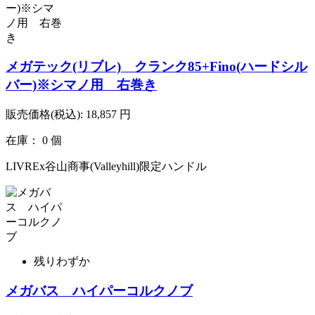
メガテック(リブレ) クランク85+Fino(ハードシル
バー)※シマノ用 右巻き
販売価格(税込):
18,857
円
在庫： 0 個
LIVREx谷山商事(Valleyhill)限定ハンドル
残りわずか
メガバス ハイパーコルクノブ