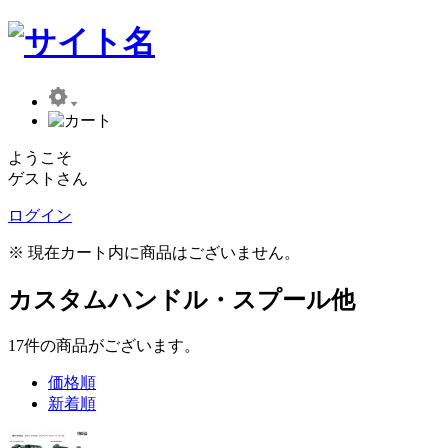
ようこそ
ゲストさん
ログイン
※ 現在カート内に商品はございません。
カスタムハンドル・スプール他
17
件
の商品がございます。
価格順
新着順