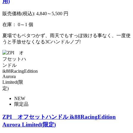
用)
販売価格(税込):
4,840～5,500
円
在庫： 0～1 個
夏場でもベタつかず、雨天でもすっぽ抜ける事なく、一度使
うと手放せなくなる3Cハンドルノブ!
NEW
限定品
ZPI オフセットハンドル ik88RacingEdition
Aurora Limited(限定)