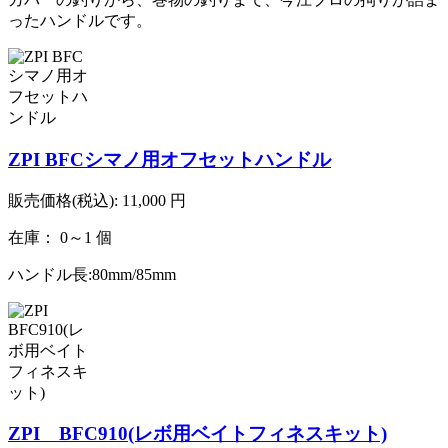
ったハンドルです。
ZPI BFCシマノ用オフセットハンドル
販売価格(税込):
11,000
円
在庫： 0～1 個
ハンドル長:80mm/85mm
ZPI BFC910(レボ用ベイトフィネスキット)