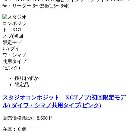
号・リーダー:6〜25lb(1.5〜6号)
残りわずか
限定品
スタジオコンポジット XGTノブ(初回限定モデ
ル) ダイワ・シマノ共用タイプ(ピンク)
販売価格(税込):
8,690
円
在庫： 0 個