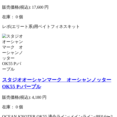
販売価格(税込):
17,600
円
在庫： 0 個
レボ(エリート系)用ベイトフィネスキット
スタジオオーシャンマーク オーシャンノッター
OK55 P:パープル
販売価格(税込):
4,180
円
在庫： 0 個
OCEAN KNOTER OK55 適合ライン:メインライン:PE0.6〜2