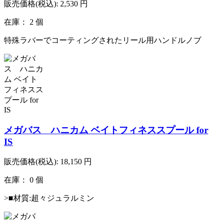
販売価格(税込):
2,530
円
在庫： 2 個
特殊ラバーでコーティングされたリール用ハンドルノブ
メガバス ハニカム ベイトフィネススプール for
IS
販売価格(税込):
18,150
円
在庫： 0 個
>■材質:超々ジュラルミン