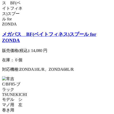
メガバス BF(ベイトフィネス)スプール for
ZONDA
販売価格(税込):
14,080
円
在庫： 0 個
対応機種:ZONDA10L/R、ZONDA68L/R