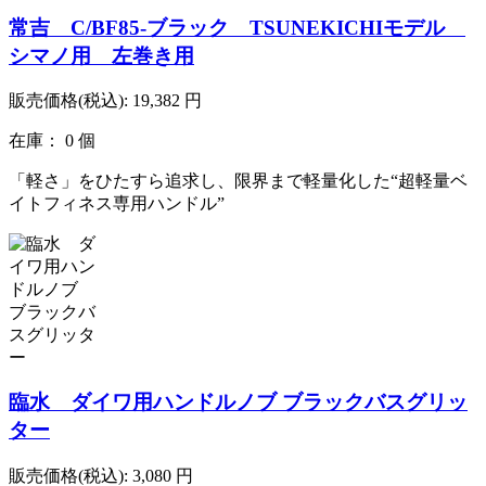
常吉 C/BF85-ブラック TSUNEKICHIモデル
シマノ用 左巻き用
販売価格(税込):
19,382
円
在庫： 0 個
「軽さ」をひたすら追求し、限界まで軽量化した“超軽量ベ
イトフィネス専用ハンドル”
臨水 ダイワ用ハンドルノブ ブラックバスグリッ
ター
販売価格(税込):
3,080
円