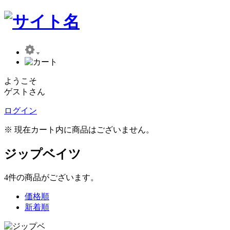
ようこそ
ゲストさん
ログイン
※ 現在カート内に商品はございません。
ジップベイツ
4
件
の商品がございます。
価格順
新着順