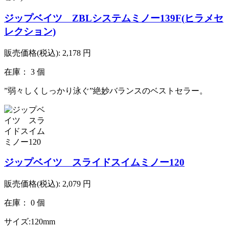
ジップベイツ ZBLシステムミノー139F(ヒラメセ
レクション)
販売価格(税込):
2,178
円
在庫： 3 個
”弱々しくしっかり泳ぐ”絶妙バランスのベストセラー。
ジップベイツ スライドスイムミノー120
販売価格(税込):
2,079
円
在庫： 0 個
サイズ:120mm