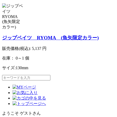
ジップベイツ RYOMA (魚矢限定カラー)
販売価格(税込):
5,137
円
在庫： 0～1 個
サイズ:130mm
ようこそ ゲストさん