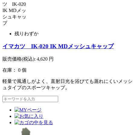
残りわずか
イマカツ IK-020 IK MDメッシュキャップ
販売価格(税込):
4,620
円
在庫： 0 個
軽量で風通しがよく、直射日光を浴びても蒸れにくいメッシ
ュタイプのスポーツキャップ。