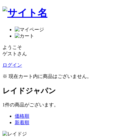
ようこそ
ゲストさん
ログイン
※ 現在カート内に商品はございません。
レイドジャパン
1
件
の商品がございます。
価格順
新着順