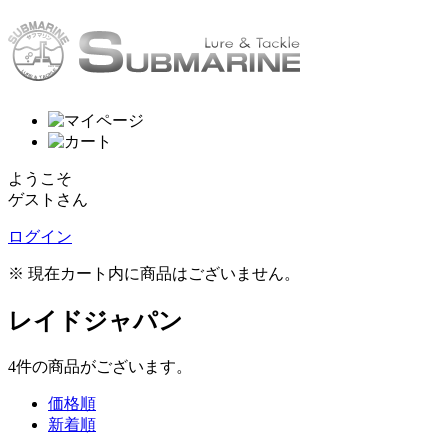
ようこそ
ゲストさん
ログイン
※ 現在カート内に商品はございません。
レイドジャパン
4
件
の商品がございます。
価格順
新着順