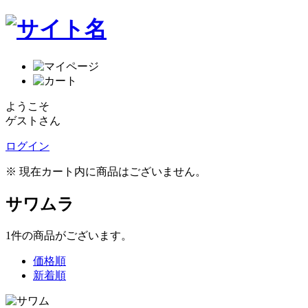
ようこそ
ゲストさん
ログイン
※ 現在カート内に商品はございません。
サワムラ
1
件
の商品がございます。
価格順
新着順