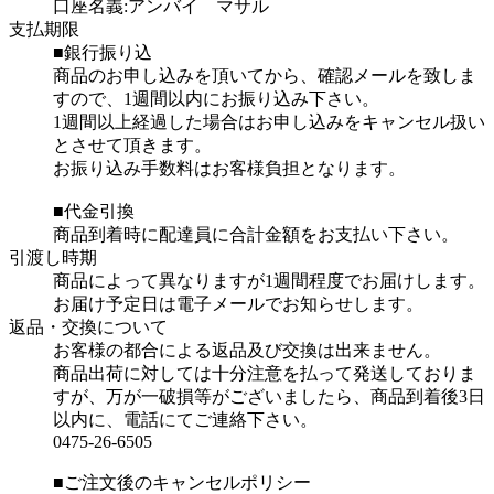
口座名義:アンバイ マサル
支払期限
■銀行振り込
商品のお申し込みを頂いてから、確認メールを致しま
すので、1週間以内にお振り込み下さい。
1週間以上経過した場合はお申し込みをキャンセル扱い
とさせて頂きます。
お振り込み手数料はお客様負担となります。
■代金引換
商品到着時に配達員に合計金額をお支払い下さい。
引渡し時期
商品によって異なりますが1週間程度でお届けします。
お届け予定日は電子メールでお知らせします。
返品・交換について
お客様の都合による返品及び交換は出来ません。
商品出荷に対しては十分注意を払って発送しておりま
すが、万が一破損等がございましたら、商品到着後3日
以内に、電話にてご連絡下さい。
0475-26-6505
■ご注文後のキャンセルポリシー