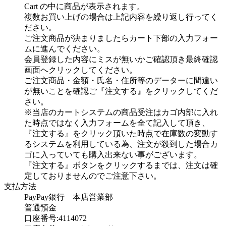
Cart の中に商品が表示されます。
複数お買い上げの場合は上記内容を繰り返し行ってく
ださい。
ご注文商品が決まりましたらカート下部の入力フォー
ムに進んでください。
会員登録した内容にミスが無いかご確認頂き最終確認
画面へクリックしてください。
ご注文商品・金額・氏名・住所等のデーターに間違い
が無いことを確認ご『注文する』をクリックしてくだ
さい。
※当店のカートシステムの商品受注はカゴ内部に入れ
た時点ではなく入力フォームを全て記入して頂き、
『注文する』をクリック頂いた時点で在庫数の変動す
るシステムを利用している為、注文が殺到した場合カ
ゴに入っていても購入出来ない事がございます。
『注文する』ボタンをクリックするまでは、注文は確
定しておりませんのでご注意下さい。
支払方法
PayPay銀行 本店営業部
普通預金
口座番号:4114072