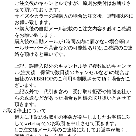
ご注文後のキャンセルですが、原則お受付はお断りさ
せて頂いております。
サイズやカラーの誤購入の場合は注文後、1時間以内に
お願い致します。
※購入後の自動メール記載のご注文内容を必ずご確認
をお願い致します。
購入後の自動メールが1時間以内に届かない場合等(メ
ールサーバー不具合などの可能性あり)はご確認のご連
絡を頂けると幸いです。
上記、誤購入以外のキャンセル等で複数回のキャンセ
ル(注文後 保留で数日後のキャンセルなど)の場合は
当社のWEBSHOPのご利用を制限させて頂く場合がご
ざいます。
上記以外で 代引き含め 受け取り拒否や輸送会社か
らの返送などがあった場合も同様の取り扱いとさせて
頂きます。
お取引停止について
過去に下記のお取引の事象が発生しましたお客様に対
してwebshopでのお取引を中止させて頂きます。
1.ご注文後メール等のご連絡に対してお返事が無く、