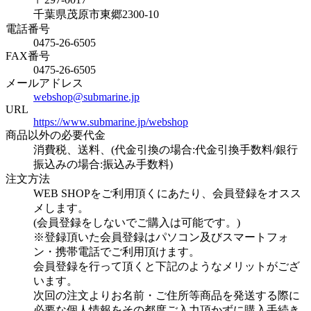
千葉県茂原市東郷2300-10
電話番号
0475-26-6505
FAX番号
0475-26-6505
メールアドレス
webshop@submarine.jp
URL
https://www.submarine.jp/webshop
商品以外の必要代金
消費税、送料、(代金引換の場合:代金引換手数料/銀行
振込みの場合:振込み手数料)
注文方法
WEB SHOPをご利用頂くにあたり、会員登録をオスス
メします。
(会員登録をしないでご購入は可能です。)
※登録頂いた会員登録はパソコン及びスマートフォ
ン・携帯電話でご利用頂けます。
会員登録を行って頂くと下記のようなメリットがござ
います。
次回の注文よりお名前・ご住所等商品を発送する際に
必要な個人情報をその都度ご入力頂かずに購入手続き