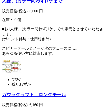
人様、(カラー問わず)1ケまで
販売価格(税込):
6,600
円
在庫： 0 個
■お1人様、(カラー問わず)1ケまでの販売とさせていただき
ます。
(ポイント付与・使用対象外)
スピナーテールミノーが次のフェーズに…。
あらゆる使い方に対応します。
NEW
残りわずか
ガウラクラフト ロングモール
販売価格(税込):
6,160
円