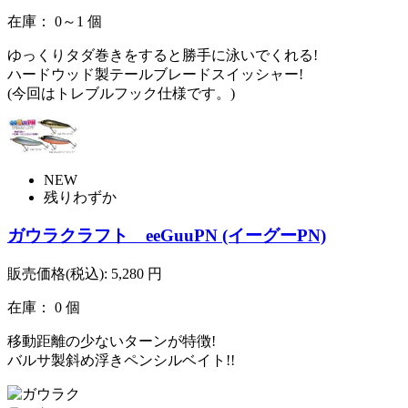
在庫： 0～1 個
ゆっくりタダ巻きをすると勝手に泳いでくれる!
ハードウッド製テールブレードスイッシャー!
(今回はトレブルフック仕様です。)
NEW
残りわずか
ガウラクラフト eeGuuPN (イーグーPN)
販売価格(税込):
5,280
円
在庫： 0 個
移動距離の少ないターンが特徴!
バルサ製斜め浮きペンシルベイト!!