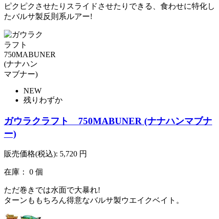
ピクピクさせたりスライドさせたりできる、食わせに特化し
たバルサ製反則系ルアー!
NEW
残りわずか
ガウラクラフト 750MABUNER (ナナハンマブナ
ー)
販売価格(税込):
5,720
円
在庫： 0 個
ただ巻きでは水面で大暴れ!
ターンももちろん得意なバルサ製ウエイクベイト。