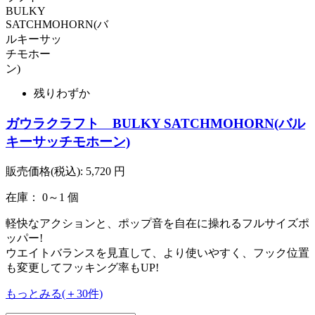
残りわずか
ガウラクラフト BULKY SATCHMOHORN(バル
キーサッチモホーン)
販売価格(税込):
5,720
円
在庫： 0～1 個
軽快なアクションと、ポップ音を自在に操れるフルサイズポ
ッパー!
ウエイトバランスを見直して、より使いやすく、フック位置
も変更してフッキング率もUP!
もっとみる(＋30件)