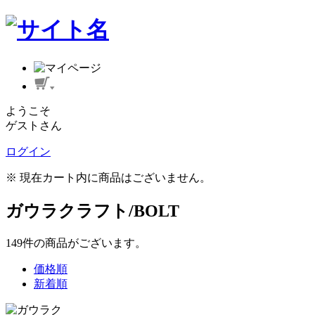
ようこそ
ゲストさん
ログイン
※ 現在カート内に商品はございません。
ガウラクラフト/BOLT
149
件
の商品がございます。
価格順
新着順