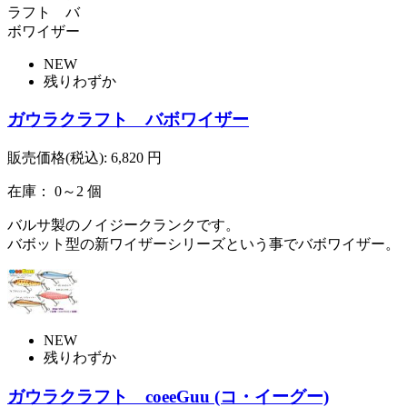
NEW
残りわずか
ガウラクラフト バボワイザー
販売価格(税込):
6,820
円
在庫： 0～2 個
バルサ製のノイジークランクです。
バボット型の新ワイザーシリーズという事でバボワイザー。
NEW
残りわずか
ガウラクラフト coeeGuu (コ・イーグー)