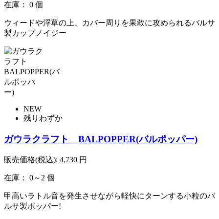
在庫： 0 個
ウィードや浮草の上、カバー周りを果敢に攻められるバルサ
製カップノイジー
NEW
残りわずか
ガウラクラフト BALPOPPER(バルポッパー)
販売価格(税込):
4,730
円
在庫： 0～2 個
甲高いラトル音を発生させながら軽快にターンする小粒のバ
ルサ製ポッパー!