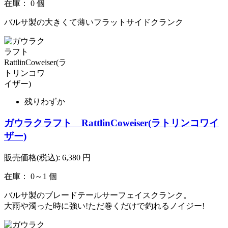
在庫： 0 個
バルサ製の大きくて薄いフラットサイドクランク
残りわずか
ガウラクラフト RattlinCoweiser(ラトリンコワイ
ザー)
販売価格(税込):
6,380
円
在庫： 0～1 個
バルサ製のブレードテールサーフェイスクランク。
大雨や濁った時に強い!ただ巻くだけで釣れるノイジー!