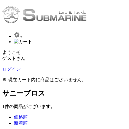
ようこそ
ゲストさん
ログイン
※ 現在カート内に商品はございません。
サニーブロス
1
件
の商品がございます。
価格順
新着順