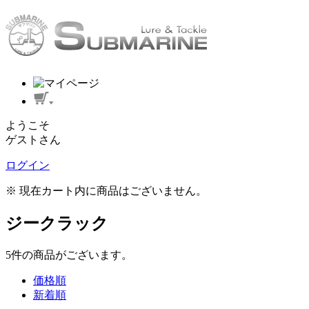
ようこそ
ゲストさん
ログイン
※ 現在カート内に商品はございません。
ジークラック
5
件
の商品がございます。
価格順
新着順