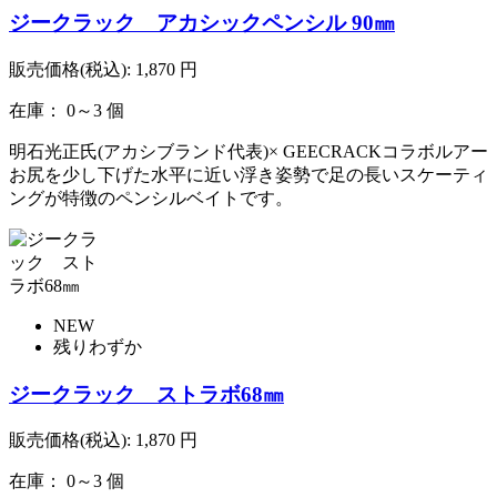
ジークラック アカシックペンシル 90㎜
販売価格(税込):
1,870
円
在庫： 0～3 個
明石光正氏(アカシブランド代表)× GEECRACKコラボルアー
お尻を少し下げた水平に近い浮き姿勢で足の長いスケーティ
ングが特徴のペンシルベイトです。
NEW
残りわずか
ジークラック ストラボ68㎜
販売価格(税込):
1,870
円
在庫： 0～3 個