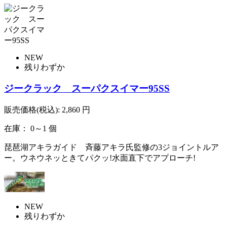
NEW
残りわずか
ジークラック スーパクスイマー95SS
販売価格(税込):
2,860
円
在庫： 0～1 個
琵琶湖アキラガイド 斉藤アキラ氏監修の3ジョイントルア
ー。ウネウネッときてパクッ!水面直下でアプローチ!
NEW
残りわずか