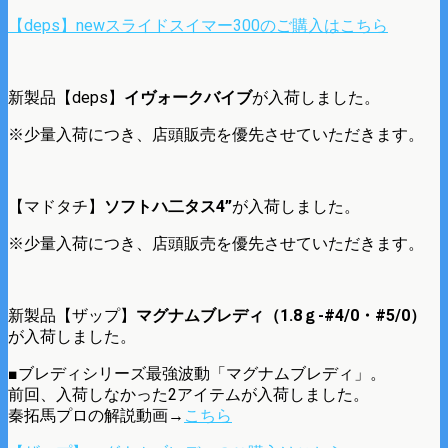
【deps】newスライドスイマー300のご購入はこちら
新製品【deps】
イヴォークバイブ
が入荷しました。
※少量入荷につき、店頭販売を優先させていただきます。
【マドタチ】
ソフトハ二タス4”
が入荷しました。
※少量入荷につき、店頭販売を優先させていただきます。
新製品【ザップ】
マグナムブレディ（1.8ｇ-#4/0・#5/0）
が入荷しました。
■ブレディシリーズ最強波動「マグナムブレディ」。
前回、入荷しなかった2アイテムが入荷しました。
秦拓馬プロの解説動画→
こちら