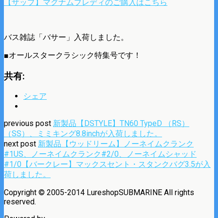
【ザップ】マグナムブレディのご購入はこちら
バス雑誌「バサー」入荷しました。
■オールスタークラシック特集号です！
共有:
シェア
previous post
新製品【DSTYLE】TN60 TypeD （RS）
（SS）、ミミキング8.8inchが入荷しました。
next post
新製品【ウッドリーム】ノーネイムクランク
#1US、ノーネイムクランク#2/0、ノーネイムシャッド
#1/0【バークレー】マックスセント・スタンクバグ3.5が入
荷しました。
Copyright © 2005-2014 LureshopSUBMARINE All rights
reserved.