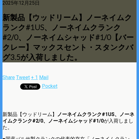
2025年12月25日
新製品【ウッドリーム】ノーネイムク
ランク#1US、ノーネイムクランク
#2/0、ノーネイムシャッド#1/0【バー
クレー】マックスセント・スタンクバ
グ3.5が入荷しました。
Share
Tweet
+ 1
Mail
Pocket
新製品【ウッドリーム】
ノーネイムクランク#1US、ノーネ
イムクランク#2/0、ノーネイムシャッド#1/0
が入荷しまし
た。
■国産バルサ製クランクの代表的存在「ノーネイムクラン