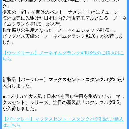
ク」。
従来の「#1」を海外のバストーナメント向けにチューン。
海外販売に先駆けた日本国内先行販売モデルとなる「ノーネ
イムクランク#1US」が入荷。
数年振りの生産となった「ノーネイムシャッド#1/0」。
ビッグバス実績の「ノーネイムクランク#2/0」が入荷しま
した。
【ウッドリーム】ノーネイムクランク#1US他のご購入はこ
ちら
新製品【バークレー】
マックスセント・スタンクバグ3.5
が
入荷しました。
■アメリカで大人気！日本でも再び注目を集めている「マッ
クスセント」シリーズ、注目の新製品「スタンクバグ3.5」
が入荷しました。
【バークレー】マックスセント・スタンクバグ3.5のご購入
はこちら