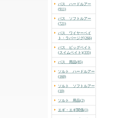
バス ハードルアー
(911)
バス ソフトルアー
(721)
バス ワイヤーベイ
ト・ラバージグ(266)
バス ビッグベイト
(スイムベイト)(335)
バス 用品(85)
ソルト ハードルアー
(160)
ソルト ソフトルアー
(10)
ソルト 用品(2)
エギ・エギ関係(1)