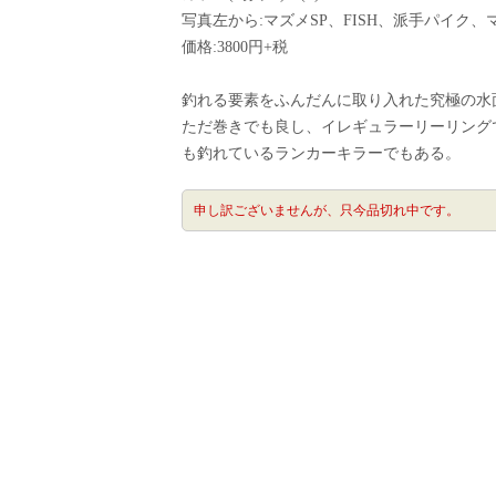
写真左から:マズメSP、FISH、派手パイク
価格:3800円+税
釣れる要素をふんだんに取り入れた究極の水
ただ巻きでも良し、イレギュラーリーリングでも
も釣れているランカーキラーでもある。
申し訳ございませんが、只今品切れ中です。