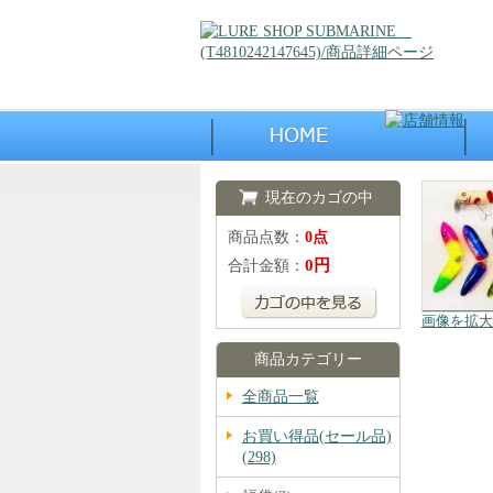
現在のカゴの中
商品点数：
0点
0円
合計金額：
画像を拡大
商品カテゴリー
全商品一覧
お買い得品(セール品)
(298)