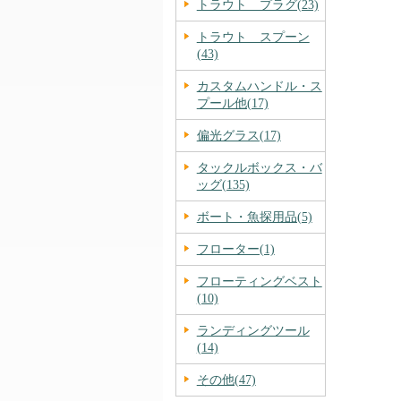
トラウト プラグ(23)
トラウト スプーン
(43)
カスタムハンドル・ス
プール他(17)
偏光グラス(17)
タックルボックス・バ
ッグ(135)
ボート・魚探用品(5)
フローター(1)
フローティングベスト
(10)
ランディングツール
(14)
その他(47)