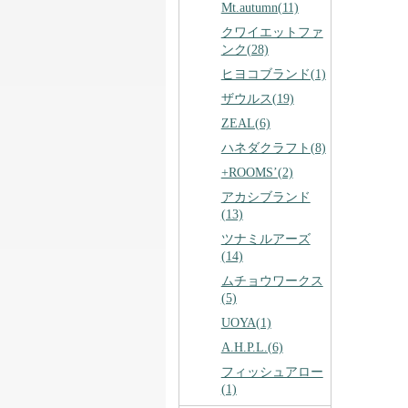
Mt.autumn(11)
クワイエットファ
ンク(28)
ヒヨコブランド(1)
ザウルス(19)
ZEAL(6)
ハネダクラフト(8)
+ROOMS’(2)
アカシブランド
(13)
ツナミルアーズ
(14)
ムチョウワークス
(5)
UOYA(1)
A.H.P.L.(6)
フィッシュアロー
(1)