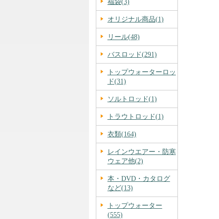
福袋(3)
オリジナル商品(1)
リール(48)
バスロッド(291)
トップウォーターロッ
ド(31)
ソルトロッド(1)
トラウトロッド(1)
衣類(164)
レインウエアー・防寒
ウェア他(2)
本・DVD・カタログ
など(13)
トップウォーター
(555)