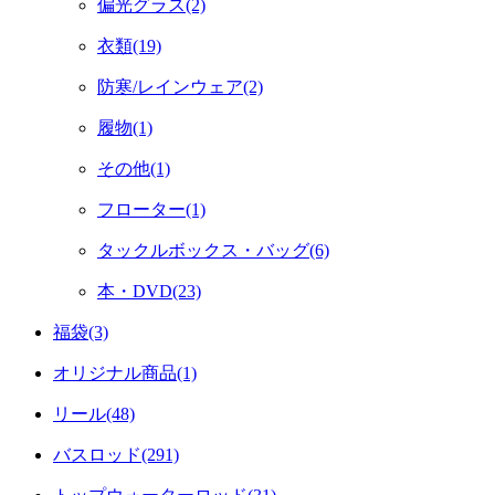
偏光グラス(2)
衣類(19)
防寒/レインウェア(2)
履物(1)
その他(1)
フローター(1)
タックルボックス・バッグ(6)
本・DVD(23)
福袋(3)
オリジナル商品(1)
リール(48)
バスロッド(291)