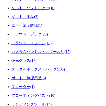
ソルト ソフトルアー(10)
ソルト 用品(2)
エギ・エギ関係(1)
トラウト プラグ(23)
トラウト スプーン(43)
カスタムハンドル・スプール他(17)
偏光グラス(17)
タックルボックス・バッグ(135)
ボート・魚探用品(5)
フローター(1)
フローティングベスト(10)
ランディングツール(14)