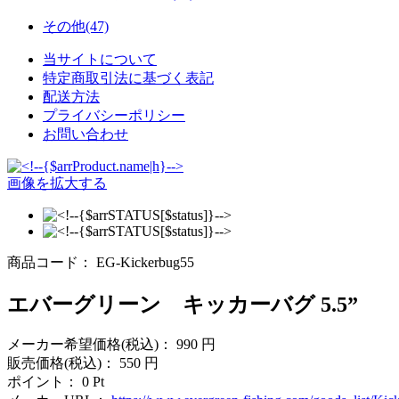
その他(47)
当サイトについて
特定商取引法に基づく表記
配送方法
プライバシーポリシー
お問い合わせ
画像を拡大する
商品コード：
EG-Kickerbug55
エバーグリーン キッカーバグ 5.5”
メーカー希望価格(税込)：
990
円
販売価格(税込)：
550
円
ポイント：
0
Pt