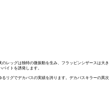
状のレッグは独特の微振動を生み、フラッピンシザースは大き
いバイトを誘発します。
ゆるリグでデカバスの実績を誇ります。デカバスキラーの異次