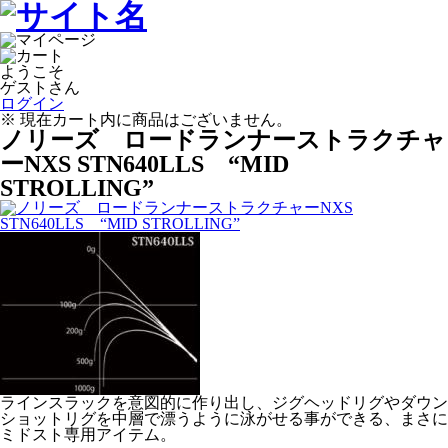
ようこそ
ゲストさん
ログイン
※ 現在カート内に商品はございません。
ノリーズ ロードランナーストラクチャ
ーNXS STN640LLS “MID
STROLLING”
ラインスラックを意図的に作り出し、ジグヘッドリグやダウン
ショットリグを中層で漂うように泳がせる事ができる、まさに
ミドスト専用アイテム。