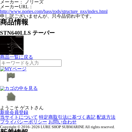
メーカー：
ノリーズ
メーカーURL：
http://www.nories.com/bass/rods/structure_nxs/index.html
申し訳ございませんが、只今品切れ中です。
商品情報
STN640LLS テーパー
商品一覧に戻る
ようこそ ゲストさん
新規会員登録
当サイトについて
特定商取引法に基づく表記
配送方法
プライバシーポリシー
お問い合わせ
Copyright © 2016- 2026 LURE SHOP SUBMARINE All rights reserved.