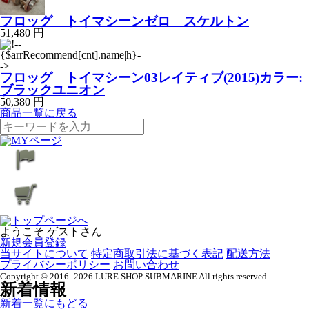
フロッグ トイマシーンゼロ スケルトン
51,480 円
フロッグ トイマシーン03レイティブ(2015)カラー:
ブラックユニオン
50,380 円
商品一覧に戻る
ようこそ ゲストさん
新規会員登録
当サイトについて
特定商取引法に基づく表記
配送方法
プライバシーポリシー
お問い合わせ
Copyright © 2016- 2026 LURE SHOP SUBMARINE All rights reserved.
新着情報
新着一覧にもどる