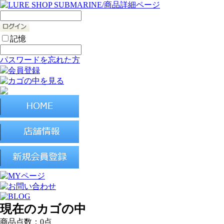
記憶
パスワードを忘れた方
現在のカゴの中
商品点数：
0点