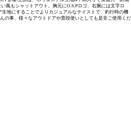
風もシャットアウト。胸元にO.S.Pロゴ、右腕には文字ロ
をボア生地にすることでよりカジュアルなテイストで、釣行時の機
んの事、様々なアウトドアや普段使いとしても是非ご使用くだ