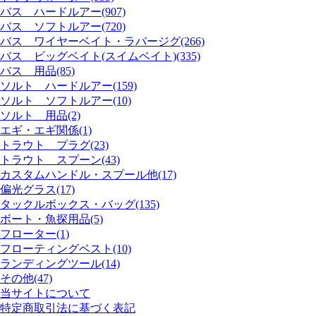
バス ハードルアー(907)
バス ソフトルアー(720)
バス ワイヤーベイト・ラバージグ(266)
バス ビッグベイト(スイムベイト)(335)
バス 用品(85)
ソルト ハードルアー(159)
ソルト ソフトルアー(10)
ソルト 用品(2)
エギ・エギ関係(1)
トラウト プラグ(23)
トラウト スプーン(43)
カスタムハンドル・スプール他(17)
偏光グラス(17)
タックルボックス・バッグ(135)
ボート・魚探用品(5)
フローター(1)
フローティングベスト(10)
ランディングツール(14)
その他(47)
当サイトについて
特定商取引法に基づく表記