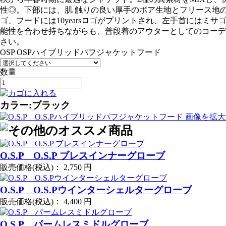
性◎。下部には、肌 触りの良い厚手のボア生地とフリース地の
ゴ、フードには10yearsロゴがプリントされ、左手首にはミ
能性を合わせ持ちながらも、普段着のアウターとしてのコーデ
さい。
OSP OSPハイブリッドパフジャケットフード
数量
カラー:ブラック
画像を拡大
O.S.P O.S.P ブレスインナーグローブ
販売価格(税込)：
2,750 円
O.S.P O.S.Pウインターシェルターグローブ
販売価格(税込)：
4,400 円
O.S.P パームレスミドルグローブ