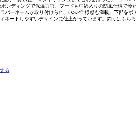
ボンディングで保温力◎。フードも中綿入りの防風仕様で冷たい
サゴラバーネームが取り付けられ、O.S.P仕様感も満載。下部
ィネートしやすいデザインに仕上がっています。釣りはもちろ
する