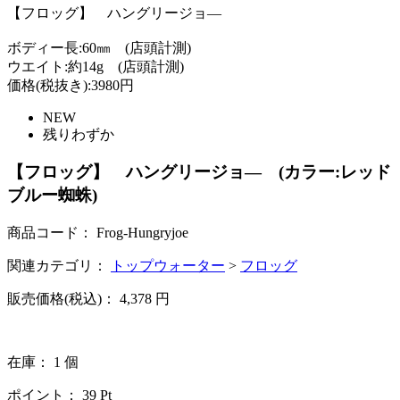
【フロッグ】 ハングリージョ―
ボディー長:60㎜ (店頭計測)
ウエイト:約14g (店頭計測)
価格(税抜き):3980円
NEW
残りわずか
【フロッグ】 ハングリージョ― (カラー:レッド
ブルー蜘蛛)
商品コード：
Frog-Hungryjoe
関連カテゴリ：
トップウォーター
>
フロッグ
販売価格(税込)：
4,378
円
在庫： 1 個
ポイント：
39
Pt