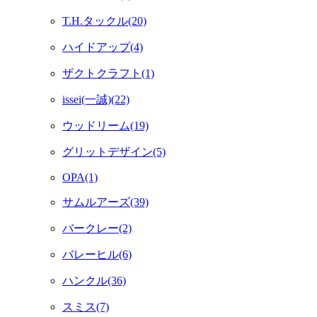
T.H.タックル(20)
ハイドアップ(4)
ザクトクラフト(1)
issei(一誠)(22)
ウッドリーム(19)
グリットデザイン(5)
OPA(1)
サムルアーズ(39)
バークレー(2)
バレーヒル(6)
ハンクル(36)
スミス(7)