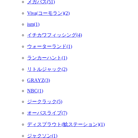
メガバス(51)
Viva(コーモラン)(2)
ism(1)
イチカワフィッシング(4)
ウォーターランド(1)
ランカーハント(1)
リトルジャック(2)
GRAYZ(3)
NBC(1)
ジークラック(5)
オーバスライブ(7)
ディスプラウト(鯰ステーション)(1)
ジャクソン(1)