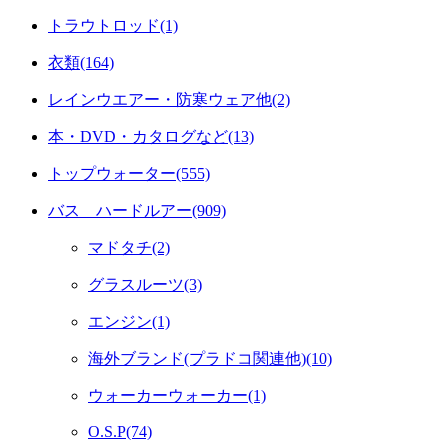
トラウトロッド(1)
衣類(164)
レインウエアー・防寒ウェア他(2)
本・DVD・カタログなど(13)
トップウォーター(555)
バス ハードルアー(909)
マドタチ(2)
グラスルーツ(3)
エンジン(1)
海外ブランド(プラドコ関連他)(10)
ウォーカーウォーカー(1)
O.S.P(74)