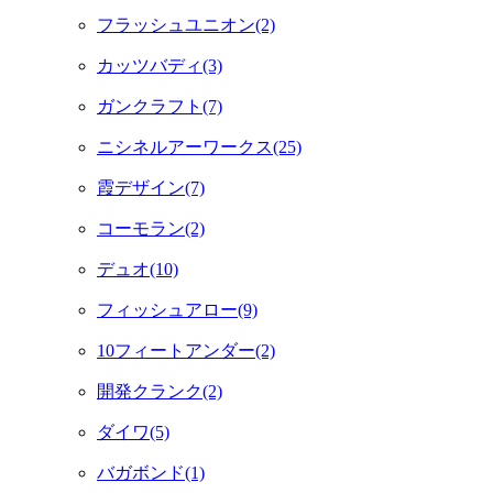
フラッシュユニオン(2)
カッツバディ(3)
ガンクラフト(7)
ニシネルアーワークス(25)
霞デザイン(7)
コーモラン(2)
デュオ(10)
フィッシュアロー(9)
10フィートアンダー(2)
開発クランク(2)
ダイワ(5)
バガボンド(1)