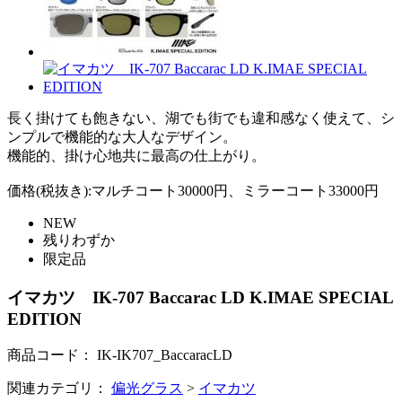
長く掛けても飽きない、湖でも街でも違和感なく使えて、シ
ンプルで機能的な大人なデザイン。
機能的、掛け心地共に最高の仕上がり。
価格(税抜き):マルチコート30000円、ミラーコート33000円
NEW
残りわずか
限定品
イマカツ IK-707 Baccarac LD K.IMAE SPECIAL
EDITION
商品コード：
IK-IK707_BaccaracLD
関連カテゴリ：
偏光グラス
>
イマカツ