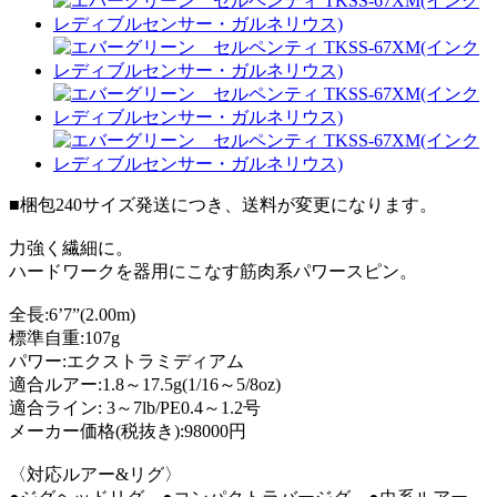
■梱包240サイズ発送につき、送料が変更になります。
力強く繊細に。
ハードワークを器用にこなす筋肉系パワースピン。
全長:6’7”(2.00m)
標準自重:107g
パワー:エクストラミディアム
適合ルアー:1.8～17.5g(1/16～5/8oz)
適合ライン: 3～7lb/PE0.4～1.2号
メーカー価格(税抜き):98000円
〈対応ルアー&リグ〉