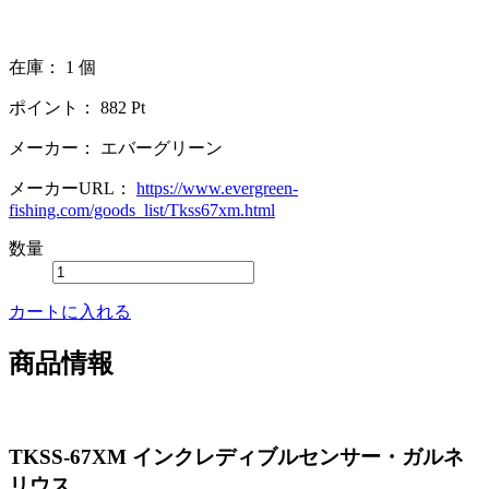
在庫： 1 個
ポイント：
882
Pt
メーカー：
エバーグリーン
メーカーURL：
https://www.evergreen-
fishing.com/goods_list/Tkss67xm.html
数量
カートに入れる
商品情報
TKSS-67XM インクレディブルセンサー・ガルネ
リウス