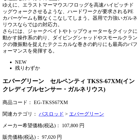
ゆえに、エラストマーマウス/フロッグを高速ハイピッチド
ッグウォークさせるような、ハードワークが要求されるPE
カバーゲームも難なくこなしてしまう。器用で力強いガルネ
リウスならではの対応力。
さらには、ジャークベイトやトップウォーターをクイックに
動かす操作系の釣り、ダイビングシャッドやスモールクラン
クの微振動を捉えたテクニカルな巻きの釣りにも最高のパフ
ォーマンスを発揮する。
NEW
残りわずか
エバーグリーン セルペンティ TKSS-67XM(イン
クレディブルセンサー・ガルネリウス)
商品コード：
EG-TKSS67XM
関連カテゴリ：
バスロッド
>
エバーグリーン
メーカー希望価格(税込)：
107,800
円
販売価格(税込)：
97,020
円