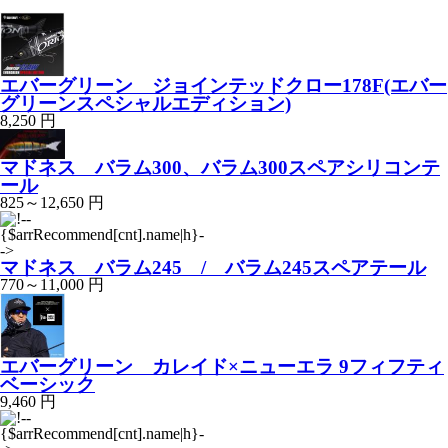
エバーグリーン ジョインテッドクロー178F(エバー
グリーンスペシャルエディション)
8,250 円
マドネス バラム300、バラム300スペアシリコンテ
ール
825～12,650 円
マドネス バラム245 / バラム245スペアテール
770～11,000 円
エバーグリーン カレイド×ニューエラ 9フィフティ
ベーシック
9,460 円