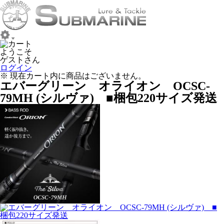
ようこそ
ゲストさん
ログイン
※ 現在カート内に商品はございません。
エバーグリーン オライオン OCSC-
79MH (シルヴァ) ■梱包220サイズ発送